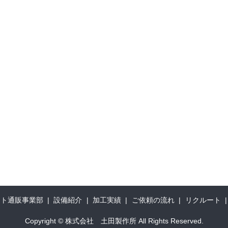
ット通販事業部
設備紹介
加工実績
ご依頼の流れ
リクルート
Copyright © 株式会社 土田製作所 All Rights Reserved.