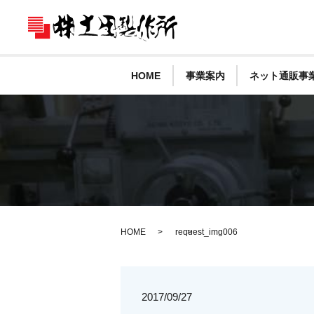
HOME
事業案内
ネット通販事
HOME
request_img006
2017/09/27