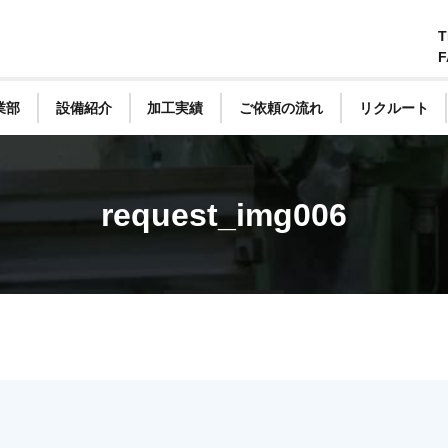
T
F
業部
設備紹介
加工実績
ご依頼の流れ
リクルート
request_img006