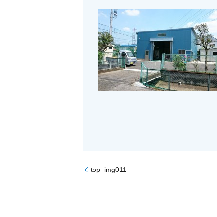
top_img011