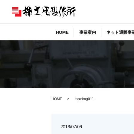
HOME
事業案内
ネット通販事
HOME
top_img011
2018/07/09