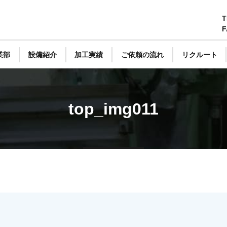
T
F
業部
設備紹介
加工実績
ご依頼の流れ
リクルート
top_img011