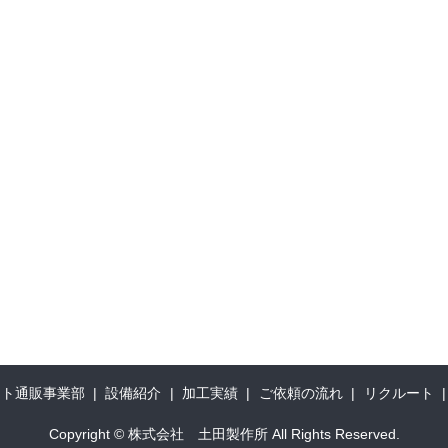
ット通販事業部
設備紹介
加工実績
ご依頼の流れ
リクルート
Copyright © 株式会社 土田製作所 All Rights Reserved.