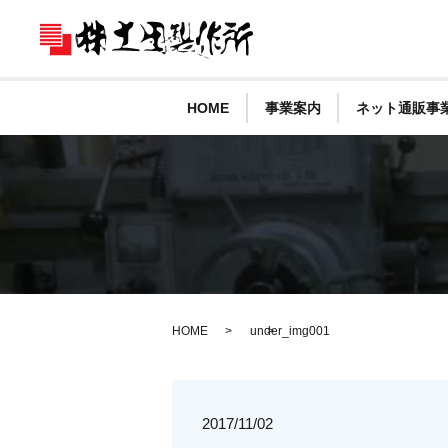
HOME
事業案内
ネット通販事
HOME
under_img001
2017/11/02