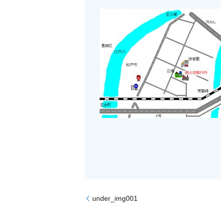
under_img001