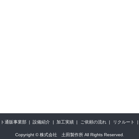
ット通販事業部
設備紹介
加工実績
ご依頼の流れ
リクルート
Copyright © 株式会社 土田製作所 All Rights Reserved.